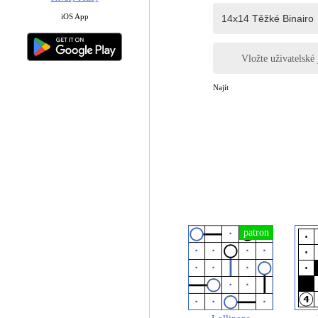
iOS App
Vložte uživatelské
Najít