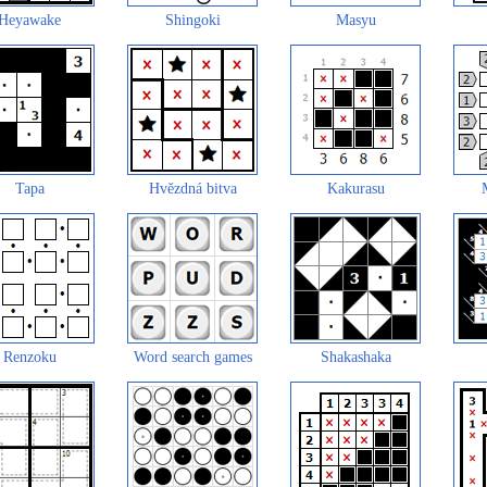
Heyawake
Shingoki
Masyu
Tapa
Hvězdná bitva
Kakurasu
Renzoku
Word search games
Shakashaka