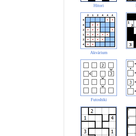
Hitori
Akvárium
Futoshiki